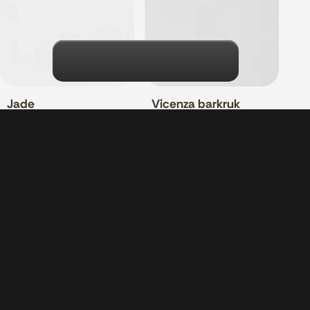
Jade
Vicenza barkruk
Bekijken
Bekijken
Maak een keuze