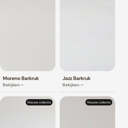
Moreno Barkruk
Jazz Barkruk
Bekijken
Bekijken
Nieuwe collectie
Nieuwe collectie