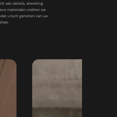
t aan details, afwerking
ieve materialen creëren we
dat u kunt genieten van uw
feer.