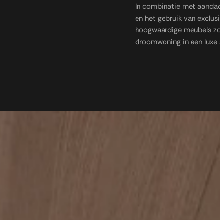
In combinatie met aandach
en het gebruik van exclus
hoogwaardige meubels zo
droomwoning in een luxe s