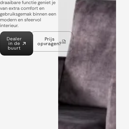
draaibare functie geniet je
van extra comfort en
gebruiksgemak binnen een
modern en sfeervol
interieur.
Dealer
Prijs
in de
opvragen?
buurt