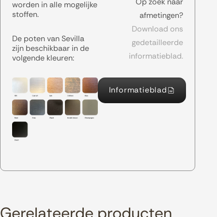
Op zoek naar
worden in alle mogelijke
stoffen.
afmetingen?
Download ons
De poten van Sevilla
gedetailleerde
zijn beschikbaar in de
informatieblad.
volgende kleuren:
Informatieblad
Gerelateerde producten