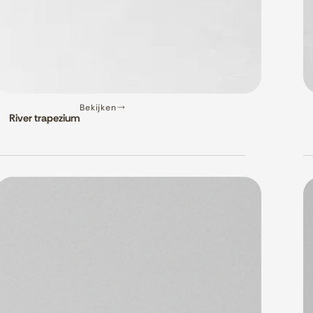
Bekijken
River trapezium