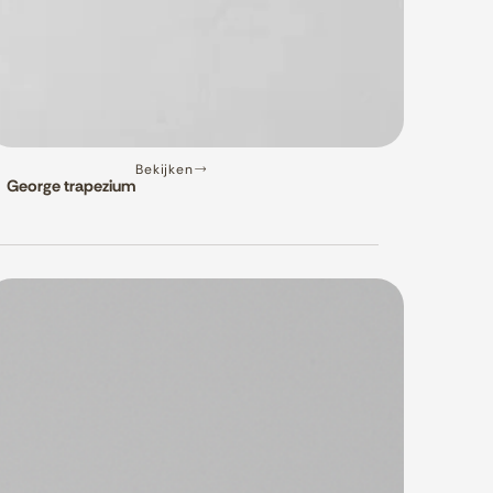
Bekijken
George trapezium