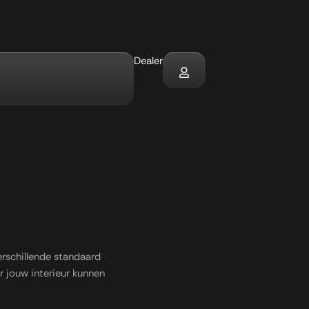
Dealer
s
verschillende standaard
r jouw interieur kunnen