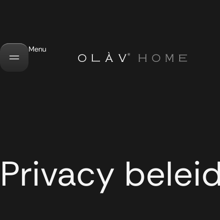
Menu
Privacy belei