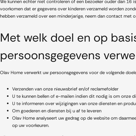
We kunnen echter niet controleren of een bezoeker ouder dan 16 is.
voorkomen dat er gegevens over kinderen verzameld worden zonder
hebben verzameld over een minderjarige, neem dan contact met on
Met welk doel en op basi
persoonsgegevens verwe
Olav Home verwerkt uw persoonsgegevens voor de volgende doele
Verzenden van onze nieuwsbrief en/of reclamefolder
U te kunnen bellen of e-mailen indien dit nodig is om onze d
U te informeren over wijzigingen van onze diensten en prod
Om goederen en diensten bij u af te leveren
Olav Home analyseert uw gedrag op de website om daarmee 
op uw voorkeuren.