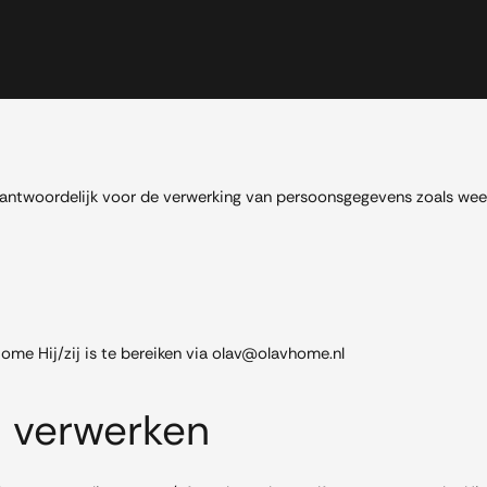
rantwoordelijk voor de verwerking van persoonsgegevens zoals we
me Hij/zij is te bereiken via olav@olavhome.nl
j verwerken