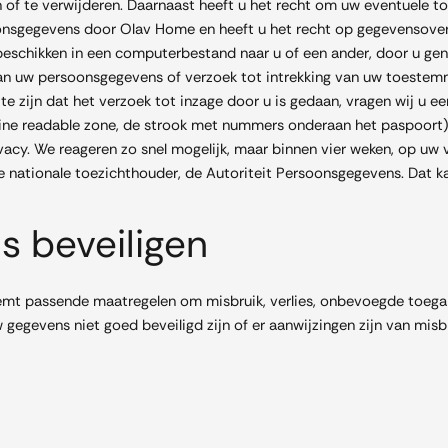
en of te verwijderen. Daarnaast heeft u het recht om uw eventuele
onsgegevens door Olav Home en heeft u het recht op gegevensoverd
eschikken in een computerbestand naar u of een ander, door u gen
 van uw persoonsgegevens of verzoek tot intrekking van uw toeste
 zijn dat het verzoek tot inzage door u is gedaan, vragen wij u ee
hine readable zone, de strook met nummers onderaan het paspoor
acy. We reageren zo snel mogelijk, maar binnen vier weken, op uw 
 de nationale toezichthouder, de Autoriteit Persoonsgegevens. Dat 
s beveiligen
mt passende maatregelen om misbruik, verlies, onbevoegde toeg
w gegevens niet goed beveiligd zijn of er aanwijzingen zijn van mi