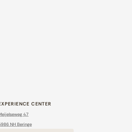
EXPERIENCE CENTER
Meijelseweg 47
5986 NH Beringe