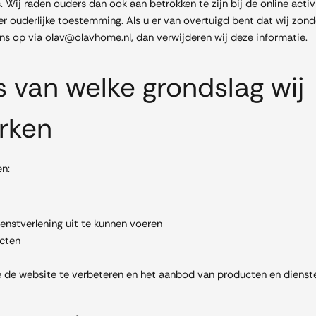
 Wij raden ouders dan ook aan betrokken te zijn bij de online activ
 ouderlijke toestemming. Als u er van overtuigd bent dat wij zon
s op via olav@olavhome.nl, dan verwijderen wij deze informatie.
s van welke grondslag wij
rken
n:
ienstverlening uit te kunnen voeren
ucten
de website te verbeteren en het aanbod van producten en dienst