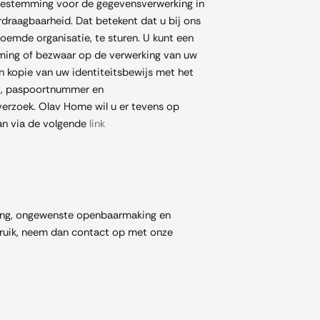
 toestemming voor de gegevensverwerking in
raagbaarheid. Dat betekent dat u bij ons
oemde organisatie, te sturen. U kunt een
mming of bezwaar op de verwerking van uw
n kopie van uw identiteitsbewijs met het
t), paspoortnummer en
verzoek. Olav Home wil u er tevens op
kan via de volgende
link
ang, ongewenste openbaarmaking en
sbruik, neem dan contact op met onze