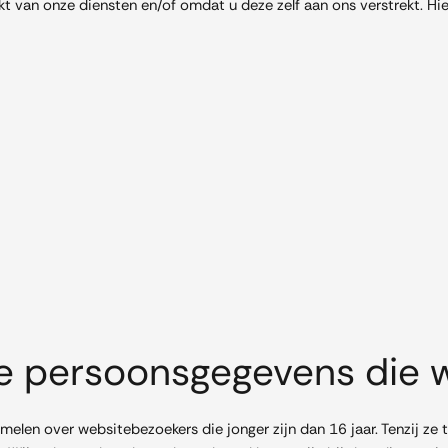
van onze diensten en/of omdat u deze zelf aan ons verstrekt. Hie
ge persoonsgegevens die 
amelen over websitebezoekers die jonger zijn dan 16 jaar. Tenzij 