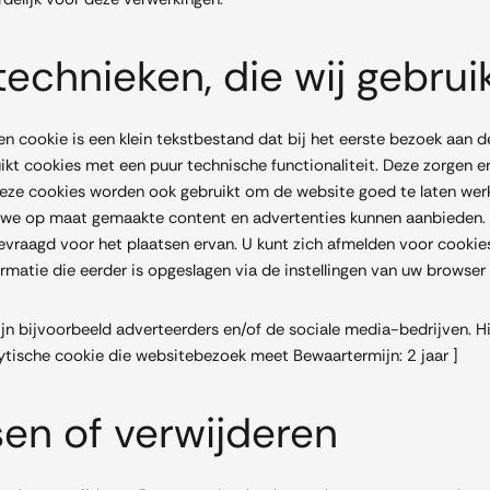
technieken, die wij gebrui
Een cookie is een klein tekstbestand dat bij het eerste bezoek aan
t cookies met een puur technische functionaliteit. Deze zorgen e
eze cookies worden ook gebruikt om de website goed te laten werk
 we op maat gemaakte content en advertenties kunnen aanbieden. 
raagd voor het plaatsen ervan. U kunt zich afmelden voor cookies 
rmatie die eerder is opgeslagen via de instellingen van uw browser
n bijvoorbeeld adverteerders en/of de sociale media-bedrijven. Hi
ytische cookie die websitebezoek meet Bewaartermijn: 2 jaar ]
en of verwijderen