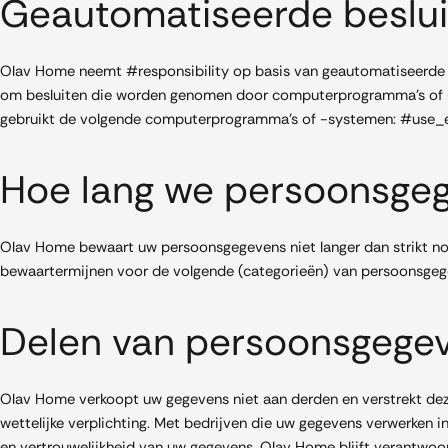
Geautomatiseerde beslu
Olav Home neemt #responsibility op basis van geautomatiseerde ve
om besluiten die worden genomen door computerprogramma’s of -
gebruikt de volgende computerprogramma’s of -systemen: #use_
Hoe lang we persoonsge
Olav Home bewaart uw persoonsgegevens niet langer dan strikt no
bewaartermijnen voor de volgende (categorieën) van persoonsgeg
Delen van persoonsgege
Olav Home verkoopt uw gegevens niet aan derden en verstrekt deze
wettelijke verplichting. Met bedrijven die uw gegevens verwerken 
en vertrouwelijkheid van uw gegevens. Olav Home blijft verantwoor