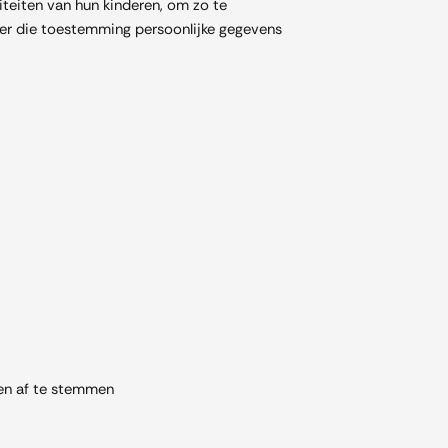
iteiten van hun kinderen, om zo te
der die toestemming persoonlijke gegevens
en af te stemmen