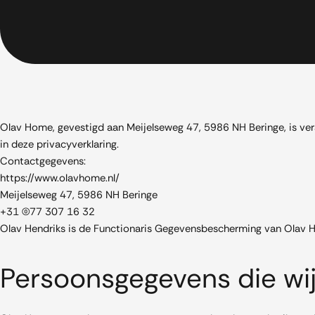
Olav Home, gevestigd aan Meijelseweg 47, 5986 NH Beringe, is ve
in deze privacyverklaring.
Contactgegevens:
https://www.olavhome.nl/
Meijelseweg 47, 5986 NH Beringe
+31 (0)77 307 16 32
Olav Hendriks is de Functionaris Gegevensbescherming van Olav Ho
Persoonsgegevens die wi