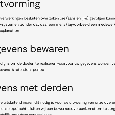
itvorming
rwerkingen besluiten over zaken die (aanzienlijke) gevolgen kunn
systemen, zonder dat daar een mens (bijvoorbeeld een medewerk
explanation
gevens bewaren
dig is om de doelen te realiseren waarvoor uw gegevens worden v
evens: #retention_period
vens met derden
 uitsluitend indien dit nodig is voor de uitvoering van onze ove
in onze opdracht, sluiten wij een bewerkersovereenkomst om te zorg
delijk voor deze verwerkingen.