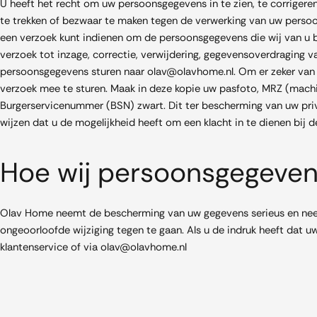
U heeft het recht om uw persoonsgegevens in te zien, te corriger
te trekken of bezwaar te maken tegen de verwerking van uw perso
een verzoek kunt indienen om de persoonsgegevens die wij van u b
verzoek tot inzage, correctie, verwijdering, gegevensoverdraging
persoonsgegevens sturen naar olav@olavhome.nl. Om er zeker van te
verzoek mee te sturen. Maak in deze kopie uw pasfoto, MRZ (mac
Burgerservicenummer (BSN) zwart. Dit ter bescherming van uw priv
wijzen dat u de mogelijkheid heeft om een klacht in te dienen bij
Hoe wij persoonsgegeven
Olav Home neemt de bescherming van uw gegevens serieus en nee
ongeoorloofde wijziging tegen te gaan. Als u de indruk heeft dat u
klantenservice of via olav@olavhome.nl