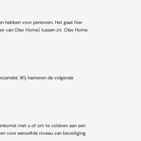
en hebben voor personen. Het gaat hier
er van Olav Home) tussen zit. Olav Home
erzameld. Wij hanteren de volgende
reenkomst met u of om te voldoen aan een
en voor eenzelfde niveau van beveiliging