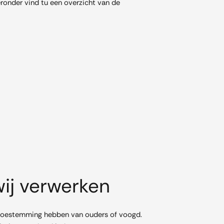
ronder vind tu een overzicht van de
wij verwerken
ze toestemming hebben van ouders of voogd.