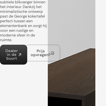
subtiele blikvanger binnen
het interieur. Dankzij het
minimalistische ontwerp
past de George kokertafel
perfect tussen een
elementenbank en zorgt hij
voor een rustige en
moderne sfeer in de
ruimte.
Dealer
Prijs
in de
opvragen?
buurt