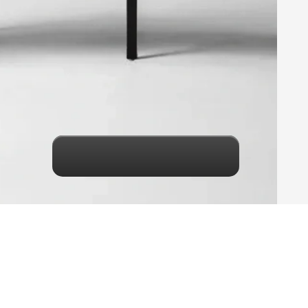
Maak een keuze