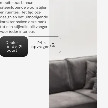
moeiteloos binnen
uiteenlopende woonstijlen
en ruimtes. Het tijdloze
design en het uitnodigende
karakter maken deze bank
tot een stijlvolle blikvanger
voor ieder interieur.
Dealer
Prijs
in de
opvragen?
buurt