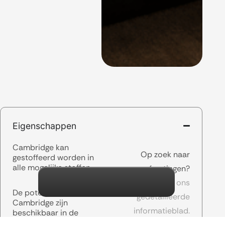
Eigenschappen
Cambridge kan
Op zoek naar
gestoffeerd worden in
alle mogelijke stoffen.
afmetingen?
Download ons
De poten van
gedetailleerde
Cambridge zijn
informatieblad.
beschikbaar in de
volgende kleuren: