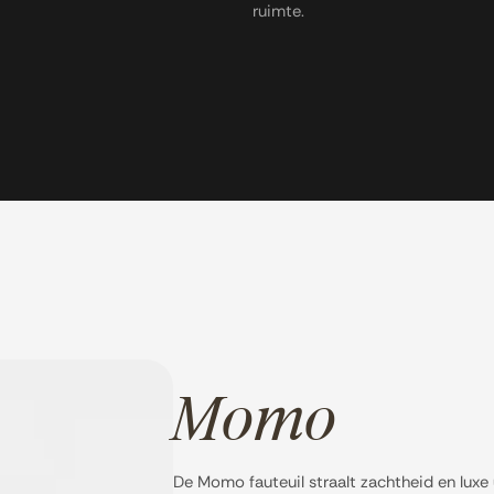
ruimte.
Momo
De Momo fauteuil straalt zachtheid en luxe 