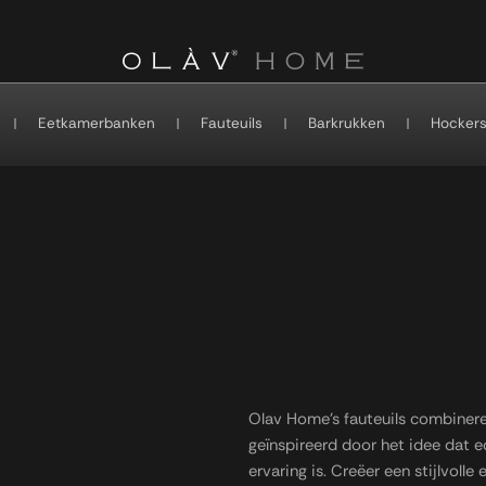
Eetkamerbanken
Fauteuils
Barkrukken
Hocker
Olav Home’s fauteuils combinere
geïnspireerd door het idee dat e
ervaring is. Creëer een stijlvolle