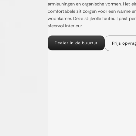
armleuningen en organische vormen. Het el
comfortabele zit zorgen voor een warme en 
woonkamer. Deze stijlvolle fauteuil past p
sfeervol interieur.
Dealer in de buurt
Prijs opvra