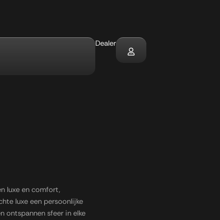
Dealer
s
n luxe en comfort,
chte luxe een persoonlijke
 en ontspannen sfeer in elke