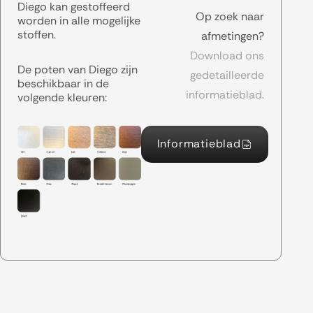
Diego kan gestoffeerd
Op zoek naar
worden in alle mogelijke
stoffen.
afmetingen?
Download ons
De poten van Diego zijn
gedetailleerde
beschikbaar in de
informatieblad.
volgende kleuren:
Informatieblad