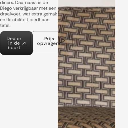
diners. Daarnaast is de
Diego verkrijgbaar met een
draaivoet, wat extra gemak
en flexibiliteit biedt aan
tafel.
Dealer
Prijs
in de
opvragen?
buurt