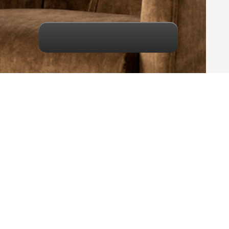
Maak een keuze