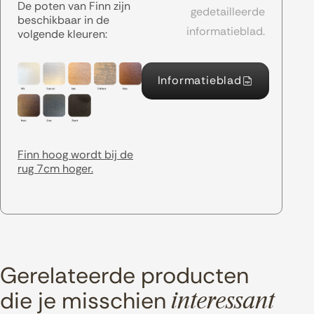
De poten van Finn zijn
gedetailleerde
beschikbaar in de
informatieblad.
volgende kleuren:
Informatieblad
Finn hoog wordt bij de
rug 7cm hoger.
Gerelateerde producten
die je misschien
interessant