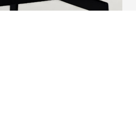
Maak een keuze