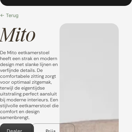
← Terug
Mito
De Mito eetkamerstoel
heeft een strak en modern
design met slanke lijnen en
verfijnde details. De
comfortabele zitting zorgt
voor optimaal zitgemak,
terwijl de eigentijdse
uitstraling perfect aansluit
bij moderne interieurs. Een
stijlvolle eetkamerstoel die
comfort en design
samenbrengt.
Dealer
Prijs