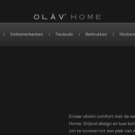
Eetkamerbanken
Fauteuils
Barkrukken
Hocker
Ervaar ultiem comfort met de e
Home. Stijlvol design en luxe 
om te toveren tot een plek van r