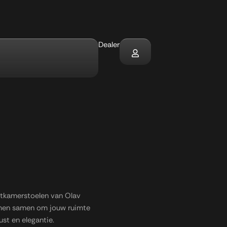
Dealer
s
etkamerstoelen van Olav
komen samen om jouw ruimte
ust en elegantie.