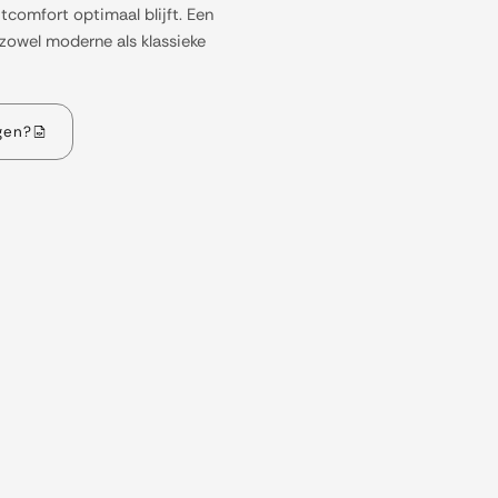
 zitcomfort optimaal blijft. Een
 zowel moderne als klassieke
gen?