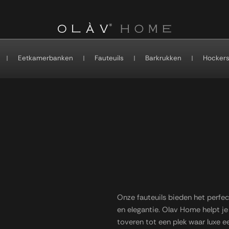
Eetkamerbanken
Fauteuils
Barkrukken
Hocker
Onze fauteuils bieden het perfe
en elegantie. Olav Home helpt je
toveren tot een plek waar luxe e