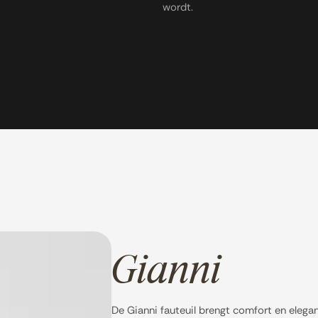
wordt.
Gianni
De Gianni fauteuil brengt comfort en elega