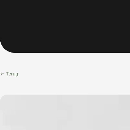
← Terug