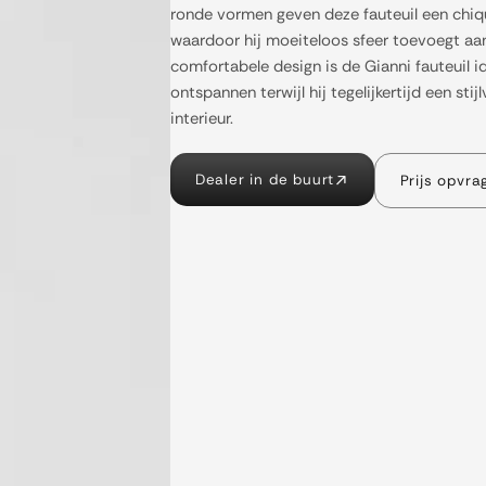
ronde vormen geven deze fauteuil een chiqu
waardoor hij moeiteloos sfeer toevoegt aan
comfortabele design is de Gianni fauteuil id
ontspannen terwijl hij tegelijkertijd een sti
interieur.
Dealer in de buurt
Prijs opvra