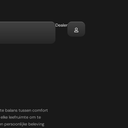
Dealer
s
cte balans tussen comfort
 elke leefruimte om te
en persoonlijke beleving