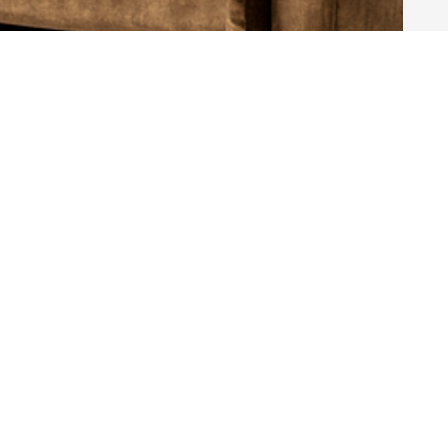
Maak een keuze