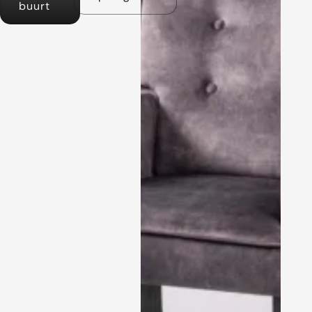
buurt