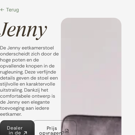
← Terug
Jenny
De Jenny eetkamerstoel
onderscheidt zich door de
hoge poten en de
opvallende knopen in de
rugleuning. Deze verfijnde
details geven de stoel een
stijlvolle en karaktervolle
uitstraling. Dankzij het
comfortabele ontwerp is
de Jenny een elegante
toevoeging aan iedere
eetkamer.
Dealer
Prijs
in de
opvragen?