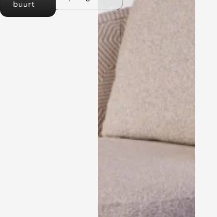
buurt