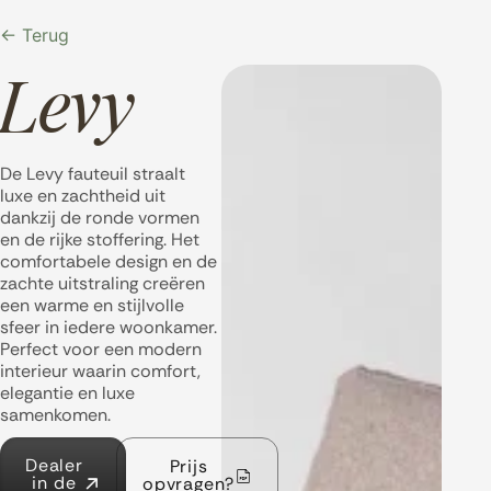
← Terug
Levy
De Levy fauteuil straalt
luxe en zachtheid uit
dankzij de ronde vormen
en de rijke stoffering. Het
comfortabele design en de
zachte uitstraling creëren
een warme en stijlvolle
sfeer in iedere woonkamer.
Perfect voor een modern
interieur waarin comfort,
elegantie en luxe
samenkomen.
Dealer
Prijs
in de
opvragen?