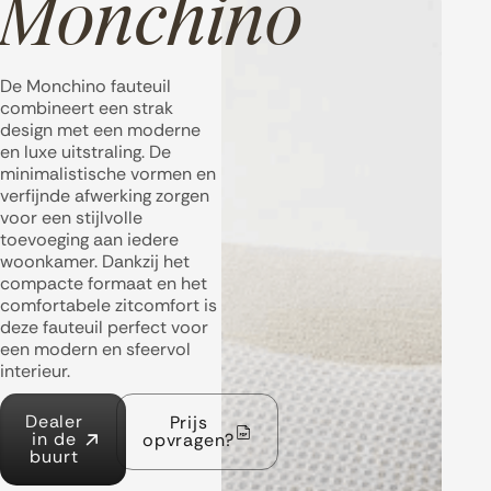
Monchino
De Monchino fauteuil
combineert een strak
design met een moderne
en luxe uitstraling. De
minimalistische vormen en
verfijnde afwerking zorgen
voor een stijlvolle
toevoeging aan iedere
woonkamer. Dankzij het
compacte formaat en het
comfortabele zitcomfort is
deze fauteuil perfect voor
een modern en sfeervol
interieur.
Dealer
Prijs
in de
opvragen?
buurt