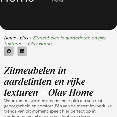
speelt…
Zitmeubelen in aardetinten en rijke
Home
>
Blog
>
texturen – Olav Home
Zitmeubelen in
aardetinten en rijke
texturen – Olav Home
Woonkamers worden steeds meer plekken van rust,
geborgenheid en comfort. Eén van de meest invloedrijke
trends van dit moment speelt hier perfect op in:
aardetinten en rijke texturen. Denk aan diepe