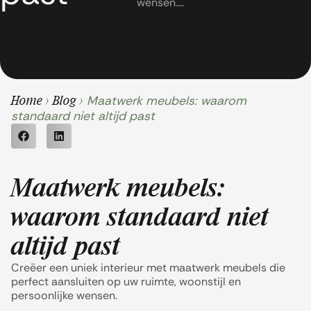
wensen….
Maatwerk meubels: waarom
Home
>
Blog
>
standaard niet altijd past
Maatwerk meubels:
waarom standaard niet
altijd past
Creëer een uniek interieur met maatwerk meubels die
perfect aansluiten op uw ruimte, woonstijl en
persoonlijke wensen.