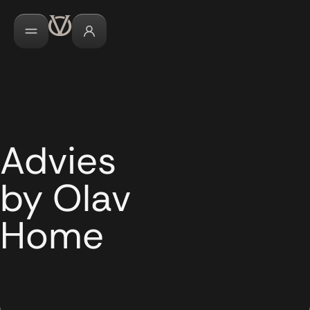
Advies
by Olav
Home