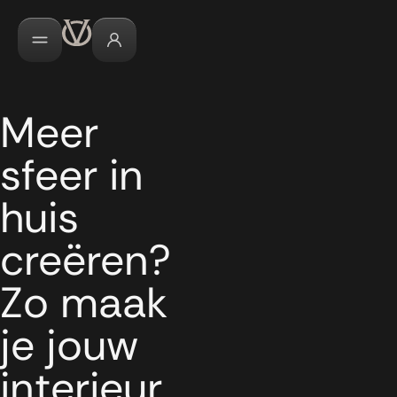
Meer
sfeer in
huis
creëren?
Zo maak
je jouw
interieur