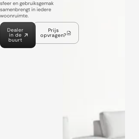
sfeer en gebruiksgemak
samenbrengt in iedere
woonruimte.
Dealer
Prijs
in de
opvragen?
buurt