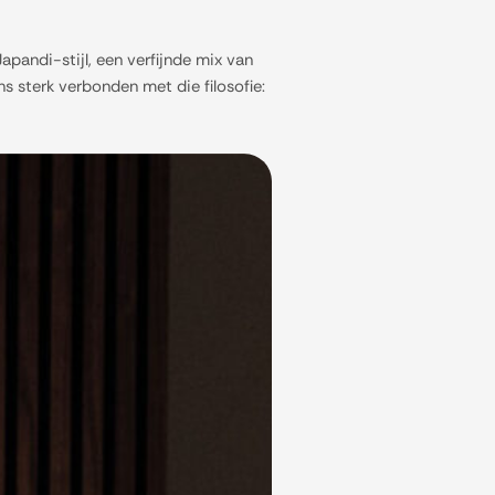
Japandi-stijl, een verfijnde mix van
 sterk verbonden met die filosofie: