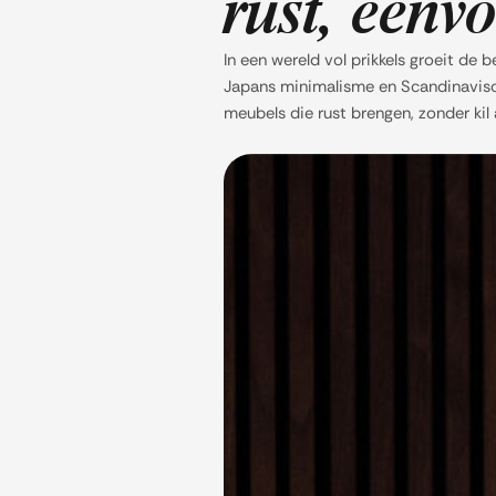
rust, een
In een wereld vol prikkels groeit de b
Japans minimalisme en Scandinavisch
meubels die rust brengen, zonder kil 