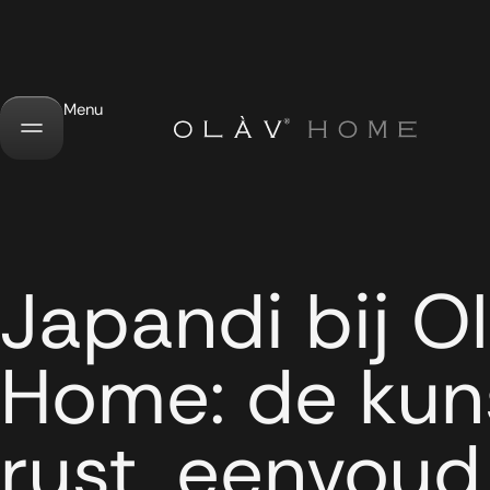
Menu
Japandi bij O
Home: de kun
rust, eenvoud