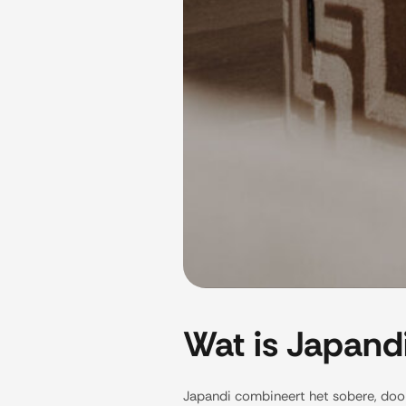
Wat is Japandi
Japandi combineert het sobere, door