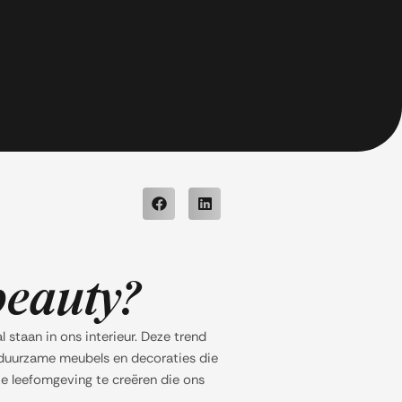
beauty?
 staan in ons interieur. Deze trend
 duurzame meubels en decoraties die
e leefomgeving te creëren die ons