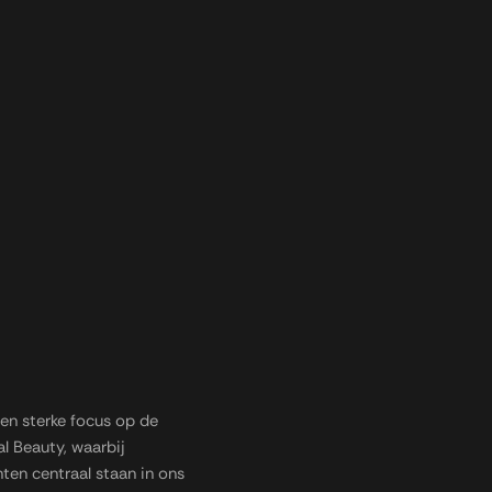
en sterke focus op de
l Beauty, waarbij
nten centraal staan in ons