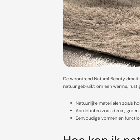
De woontrend Natural Beauty draait om
natuur gebruikt om een warme, rustig
Natuurlijke materialen zoals h
Aardetinten zoals bruin, groen
Eenvoudige vormen en function