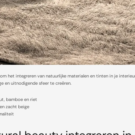
 het integreren van natuurlijke materialen en tinten in je interieu
e en uitnodigende sfeer te creëren.
out, bamboe en riet
 en zacht beige
aliteit