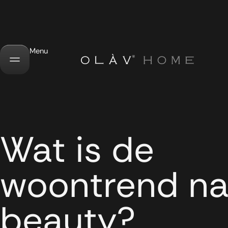
Menu
Wat is de
woontrend na
beauty?