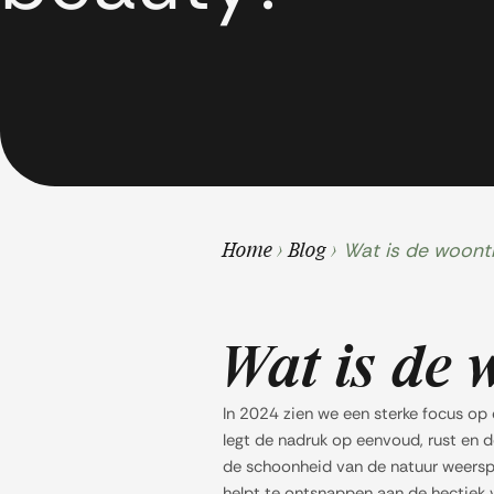
Wat is de woont
Home
>
Blog
>
Wat is de 
In 2024 zien we een sterke focus op 
legt de nadruk op eenvoud, rust en 
de schoonheid van de natuur weerspi
helpt te ontsnappen aan de hectiek v