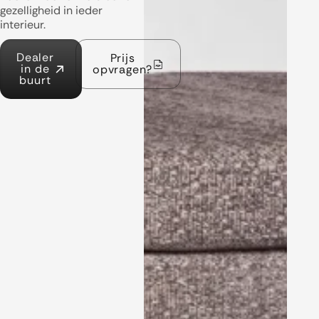
gezelligheid in ieder
interieur.
Dealer
Prijs
in de
opvragen?
buurt