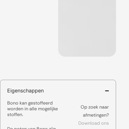
Eigenschappen
Bono kan gestoffeerd
Op zoek naar
worden in alle mogelijke
stoffen.
afmetingen?
Download ons
De poten van Bono zijn