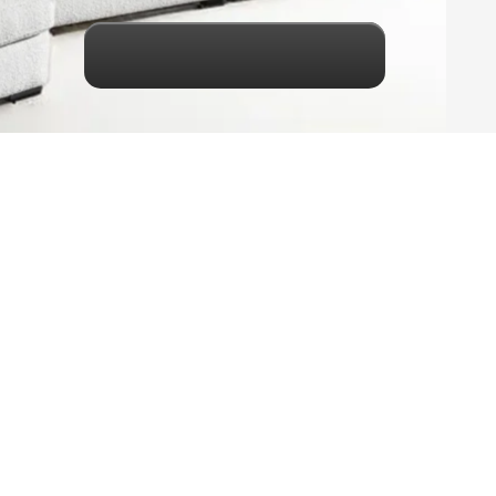
Maak een keuze