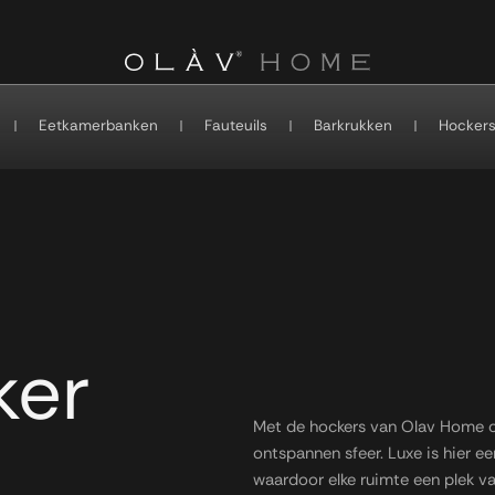
Eetkamerbanken
Fauteuils
Barkrukken
Hocker
ker
Met de hockers van Olav Home cre
ontspannen sfeer. Luxe is hier ee
waardoor elke ruimte een plek v