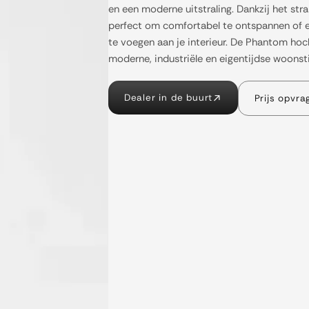
en een moderne uitstraling. Dankzij het str
perfect om comfortabel te ontspannen of ex
te voegen aan je interieur. De Phantom hoc
moderne, industriële en eigentijdse woonsti
Dealer in de buurt
Prijs opvra