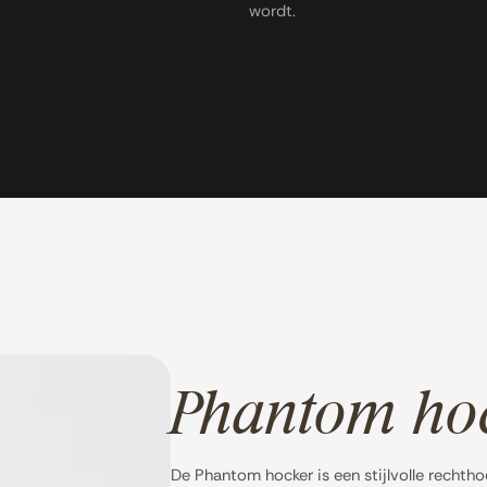
wordt.
Phantom ho
De Phantom hocker is een stijlvolle rechth