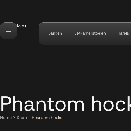
Menu
Banken
Eetkamerstoelen
Tafels
Phantom hoc
Home
>
Shop
>
Phantom hocker