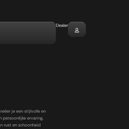
Dealer
s
ëer je een stijlvolle en
n persoonlijke ervaring,
an rust en schoonheid