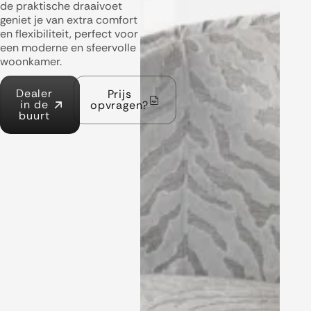
de praktische draaivoet
geniet je van extra comfort
en flexibiliteit, perfect voor
een moderne en sfeervolle
woonkamer.
Dealer
Prijs
in de
opvragen?
buurt