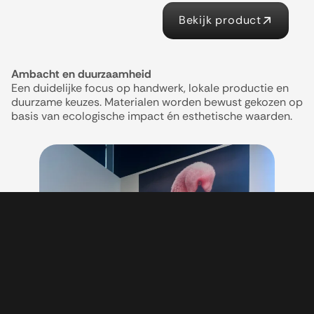
Bekijk product
Ambacht en duurzaamheid
Een duidelijke focus op handwerk, lokale productie en
duurzame keuzes. Materialen worden bewust gekozen op
basis van ecologische impact én esthetische waarden.