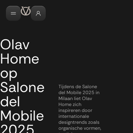
Olav
Home
op
Salone
Tijdens de Salone
del Mobile 2025 in
del
Milaan liet Olav
Home zich
Mobile
inspireren door
internationale
designtrends zoals
2025
organische vormen,