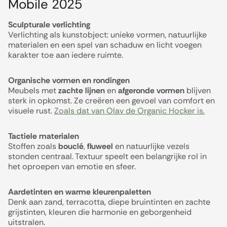
Mobile 2025
Sculpturale verlichting
Verlichting als kunstobject: unieke vormen, natuurlijke
materialen en een spel van schaduw en licht voegen
karakter toe aan iedere ruimte.
Organische vormen en rondingen
Meubels met
zachte lijnen
en
afgeronde vormen
blijven
sterk in opkomst. Ze creëren een gevoel van comfort en
visuele rust.
Zoals dat van Olav de Organic Hocker is.
Tactiele materialen
Stoffen zoals
bouclé
,
fluweel
en natuurlijke vezels
stonden centraal. Textuur speelt een belangrijke rol in
het oproepen van emotie en sfeer.
Aardetinten en warme kleurenpaletten
Denk aan zand, terracotta, diepe bruintinten en zachte
grijstinten, kleuren die harmonie en geborgenheid
uitstralen.