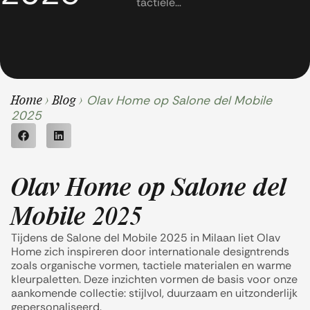
tactiele…
Olav Home op Salone del Mobile
Home
>
Blog
>
2025
Olav Home op Salone del
Mobile 2025
Tijdens de Salone del Mobile 2025 in Milaan liet Olav
Home zich inspireren door internationale designtrends
zoals organische vormen, tactiele materialen en warme
kleurpaletten. Deze inzichten vormen de basis voor onze
aankomende collectie: stijlvol, duurzaam en uitzonderlijk
gepersonaliseerd.