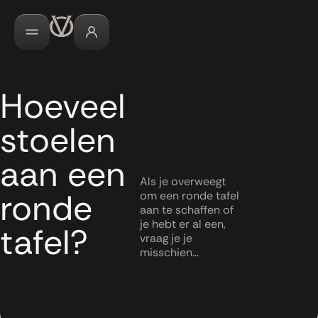
Hoeveel
stoelen
aan een
Als je overweegt
ronde
om een ronde tafel
aan te schaffen of
je hebt er al een,
tafel?
vraag je je
misschien…