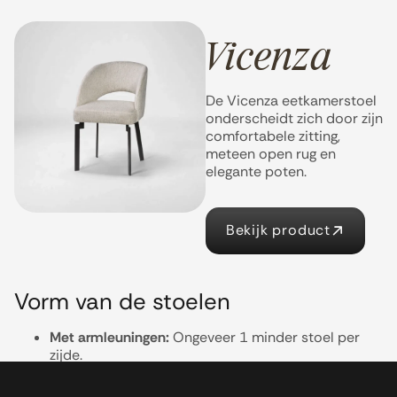
Vicenza
De Vicenza eetkamerstoel
onderscheidt zich door zijn
comfortabele zitting,
meteen open rug en
elegante poten.
Bekijk product
Vorm van de stoelen
Met armleuningen:
Ongeveer 1 minder stoel per
zijde.
Zonder armleuningen:
Meer stoelen passen.