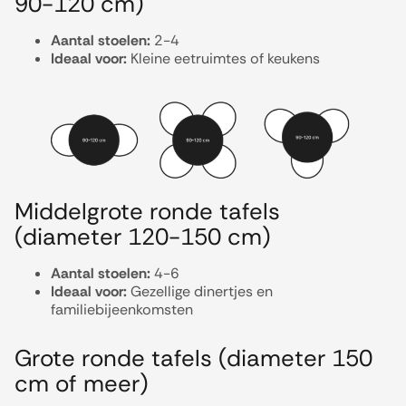
90-120 cm)
Aantal stoelen:
2-4
Ideaal voor:
Kleine eetruimtes of keukens
Middelgrote ronde tafels
(diameter 120-150 cm)
Aantal stoelen:
4-6
Ideaal voor:
Gezellige dinertjes en
familiebijeenkomsten
Grote ronde tafels (diameter 150
cm of meer)