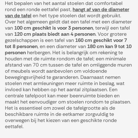
Het bepalen van het aantal stoelen dat comfortabel
rond een ronde eettafel past,
hangt af van de diameter
van de tafel
en het type stoelen dat wordt gebruikt.
Over het algemeen geldt dat een tafel met een diameter
van
100 cm geschikt is voor 3 personen
, terwijl een tafel
van
120 cm plaats biedt aan 4 personen
. Voor grotere
gezelschappen is een tafel van
160 cm geschikt voor 7
tot 8 personen
, en een diameter van
180 cm kan 9 tot 10
personen
herbergen. Het is belangrijk om rekening te
houden met de ruimte rondom de tafel; een minimale
afstand van 70 cm tussen de tafel en omliggende muren
of meubels wordt aanbevolen om voldoende
bewegingsvrijheid te garanderen. Daarnaast nemen
stoelen met armleuningen meer ruimte in beslag, wat
invloed kan hebben op het aantal zitplaatsen. Een
centrale tafelpoot kan meer beenruimte bieden en
maakt het eenvoudiger om stoelen rondom te plaatsen.
Het is essentieel om zowel de tafelgrootte als de
beschikbare ruimte in de eetkamer zorgvuldig te
overwegen bij het kiezen van een geschikte ronde
eettafel.