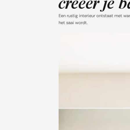
creëer je 
Een rustig interieur ontstaat met war
het saai wordt.