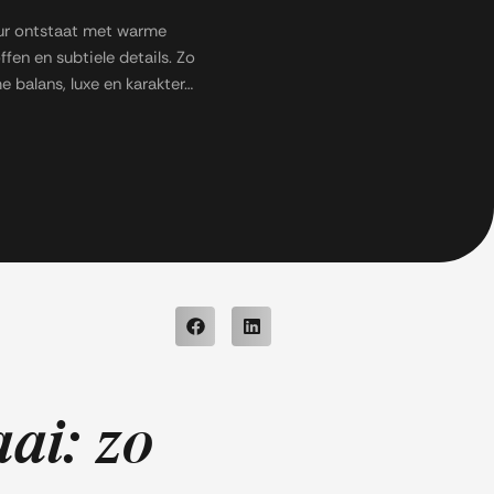
eur ontstaat met warme
ffen en subtiele details. Zo
 balans, luxe en karakter…
aai: zo