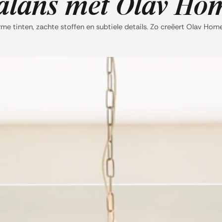
balans met Olav Ho
me tinten, zachte stoffen en subtiele details. Zo creëert Olav Home