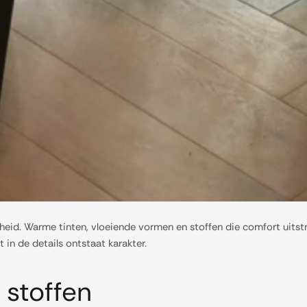
theid. Warme tinten, vloeiende vormen en stoffen die comfort uitst
t in de details ontstaat karakter.
 stoffen