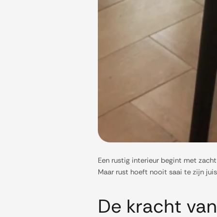
Een rustig interieur begint met zach
Maar rust hoeft nooit saai te zijn juis
De kracht van